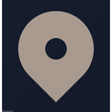
Dorog