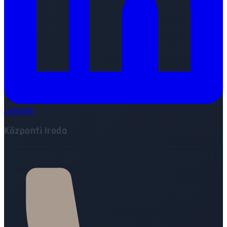
LinkedIn
Központi Iroda