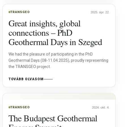
TRANSGEO
2025. ápr. 22.
Great insights, global
connections – PhD
Geothermal Days in Szeged
We had the pleasure of participating in the PhD
Geothermal Days (08-11.04.2025), proudly representing
the TRANSGEO project.
TOVÁBB OLVASOM
TRANSGEO
2024. okt. 4.
The Budapest Geothermal