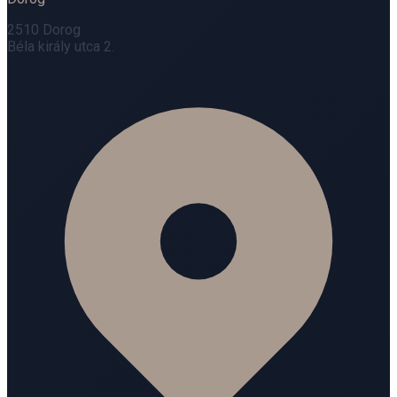
2510 Dorog
Béla király utca 2.