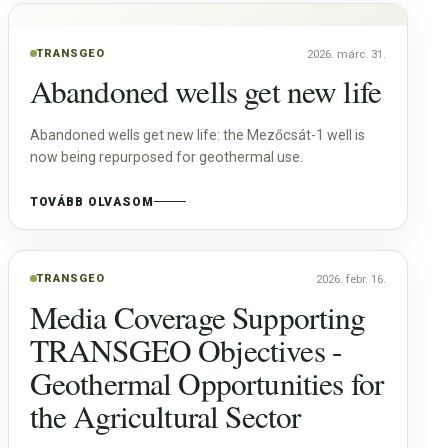
TRANSGEO
2026. márc. 31.
Abandoned wells get new life
Abandoned wells get new life: the Mezőcsát-1 well is
now being repurposed for geothermal use.
TOVÁBB OLVASOM
TRANSGEO
2026. febr. 16.
Media Coverage Supporting
TRANSGEO Objectives -
Geothermal Opportunities for
the Agricultural Sector