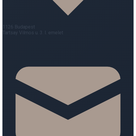
1126 Budapest
Tartsay Vilmos u. 3. I. emelet