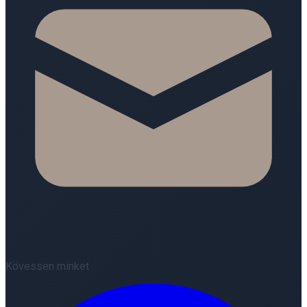
Kövessen minket