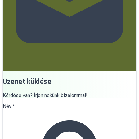
Üzenet küldése
Kérdése van? Írjon nekünk bizalommal!
Név
*