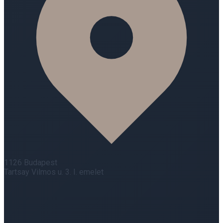
1126 Budapest
Tartsay Vilmos u. 3. I. emelet