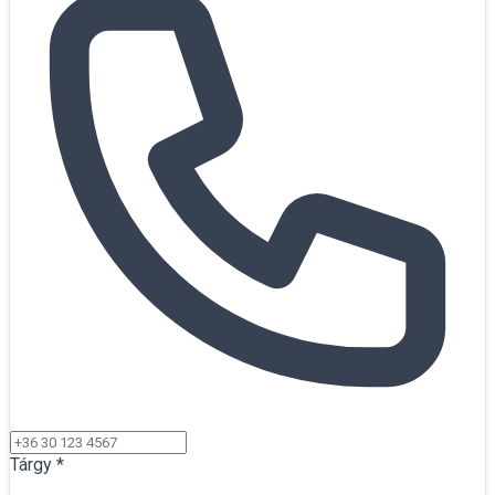
Tárgy
*