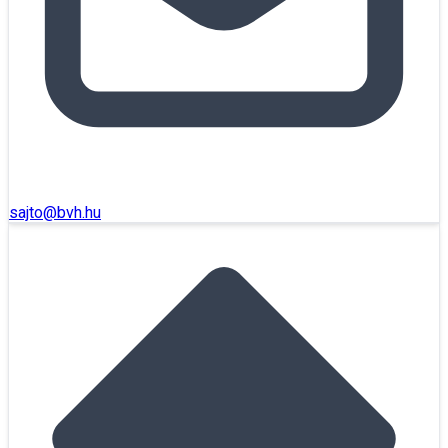
sajto@bvh.hu