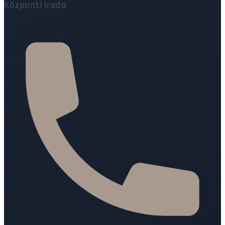
Központi Iroda