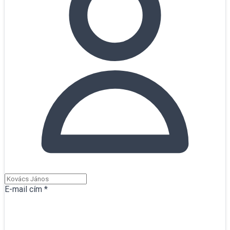
E-mail cím
*