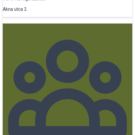
Akna utca 2.