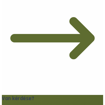
Van kérdése?