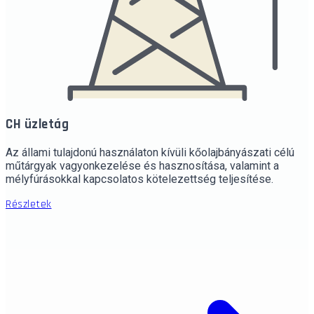
CH üzletág
Az állami tulajdonú használaton kívüli kőolajbányászati célú
műtárgyak vagyonkezelése és hasznosítása, valamint a
mélyfúrásokkal kapcsolatos kötelezettség teljesítése.
Részletek