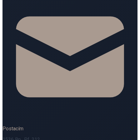
Postacím
1536 Bp., Pf. 312