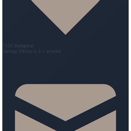
1126 Budapest
Tartsay Vilmos u. 3. I. emelet