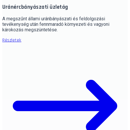
Uránércbányászati üzletág
A megszűnt állami uránbányászati és feldolgozási
tevékenység után fennmaradó környezeti és vagyoni
károkozás megszüntetése.
Részletek