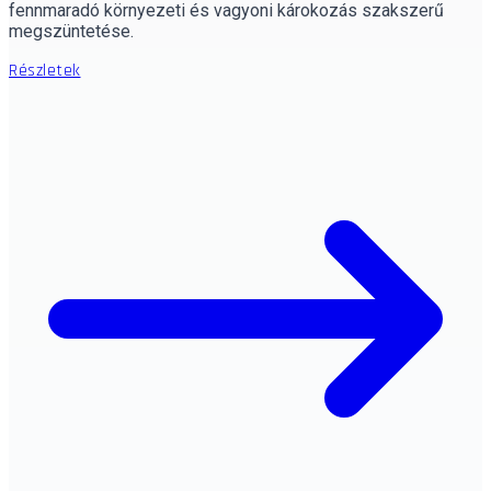
fennmaradó környezeti és vagyoni károkozás szakszerű
megszüntetése.
Részletek