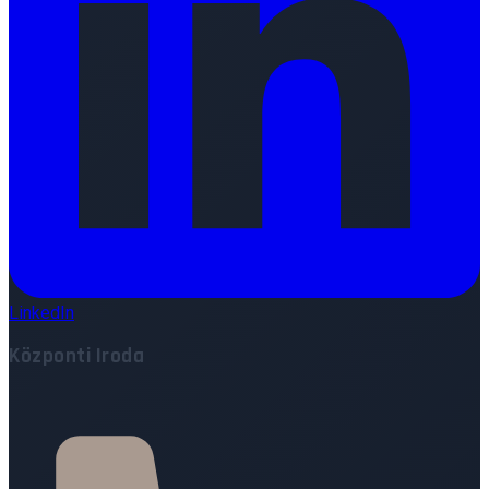
LinkedIn
Központi Iroda