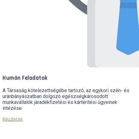
Humán Feladatok
A Társaság kötelezettségébe tartozó, az egykori szén- és
uránbányászatban dolgozó egészségkárosodott
munkavállalók járadékfizetési és kártérítési ügyeinek
intézése.
Részletek