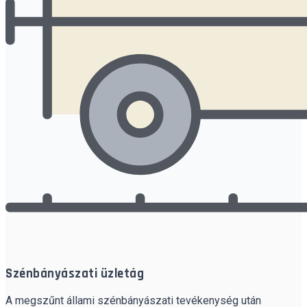
Szénbányászati üzletág
A megszűnt állami szénbányászati tevékenység után