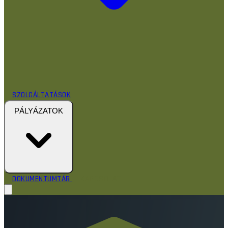
SZOLGÁLTATÁSOK
PÁLYÁZATOK
KAPCSOLAT
DOKUMENTUMTÁR
RÓLUNK
HÍREK
TEVÉKENYSÉGEINK