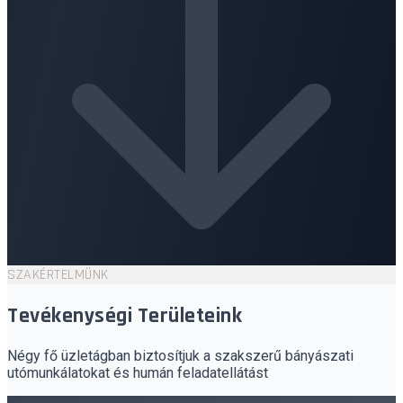
SZAKÉRTELMÜNK
Tevékenységi Területeink
Négy fő üzletágban biztosítjuk a szakszerű bányászati
utómunkálatokat és humán feladatellátást